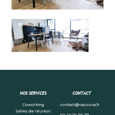
NOS SERVICES
CONTACT
Coworking
contact@vacouva.fr
Salles de réunion
02 40 74 96 77