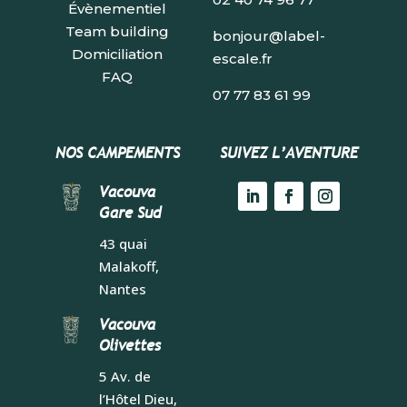
Évènementiel
Team building
bonjour@label-
Domiciliation
escale.fr
FAQ
07 77 83 61 99
NOS CAMPEMENTS
SUIVEZ L’AVENTURE
Vacouva
Gare Sud
43 quai
Malakoff,
Nantes
Vacouva
Olivettes
5 Av. de
l’Hôtel Dieu,