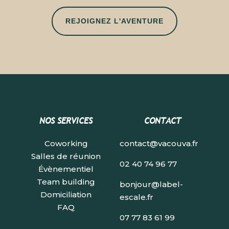
REJOIGNEZ L'AVENTURE
NOS SERVICES
CONTACT
Coworking
contact@vacouva.fr
Salles de réunion
02 40 74 96 77
Évènementiel
Team building
bonjour@label-
Domiciliation
escale.fr
FAQ
07 77 83 61 99