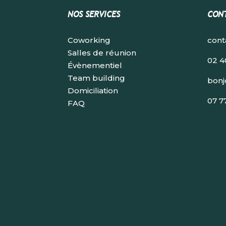
NOS SERVICES
CON
Coworking
cont
Salles de réunion
02 4
Évènementiel
Team building
bonj
Domiciliation
07 7
FAQ