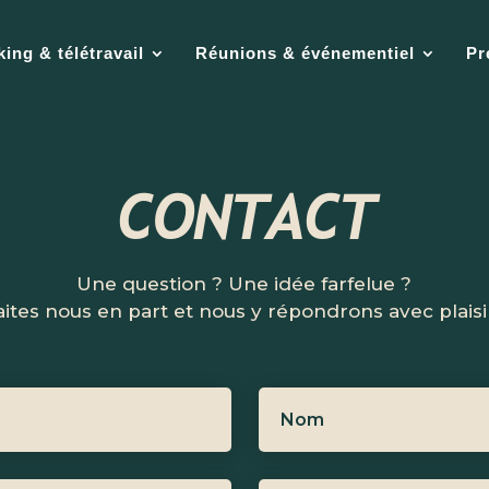
ing & télétravail
Réunions & événementiel
Pr
CONTACT
Une question ? Une idée farfelue ?
aites nous en part et nous y répondrons avec plaisir