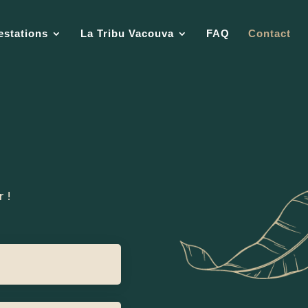
estations
La Tribu Vacouva
FAQ
Contact
 !