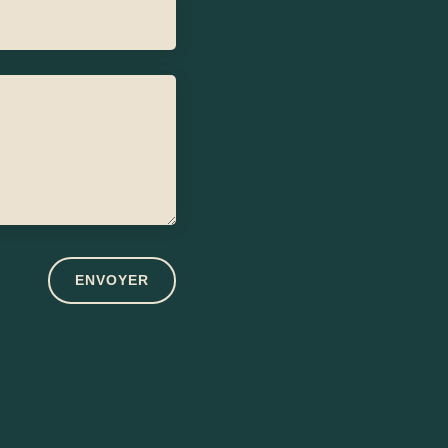
ENVOYER