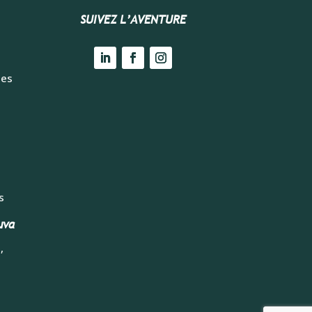
SUIVEZ L’AVENTURE
tes
s
uva
,