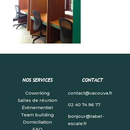
NOS SERVICES
CONTACT
Coworking
contact@vacouva.fr
Salles de réunion
02 40 74 96 77
Évènementiel
Team building
bonjour@label-
Domiciliation
escale.fr
FAQ