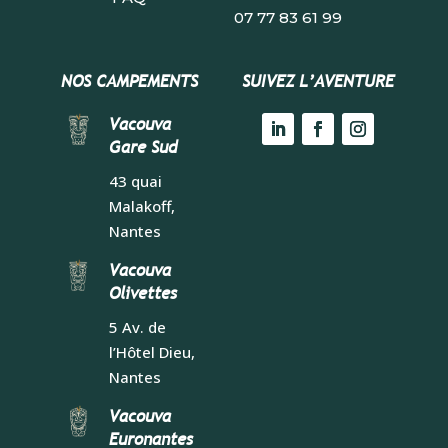
07 77 83 61 99
NOS CAMPEMENTS
SUIVEZ L’AVENTURE
Vacouva
Gare Sud
43 quai
Malakoff,
Nantes
Vacouva
Olivettes
5 Av. de
l’Hôtel Dieu,
Nantes
Vacouva
Euronantes