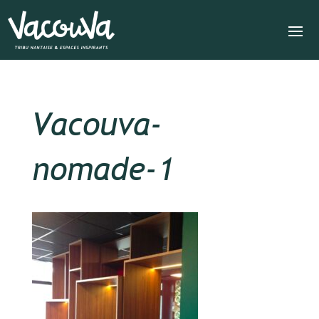
Vacouva-
nomade-1