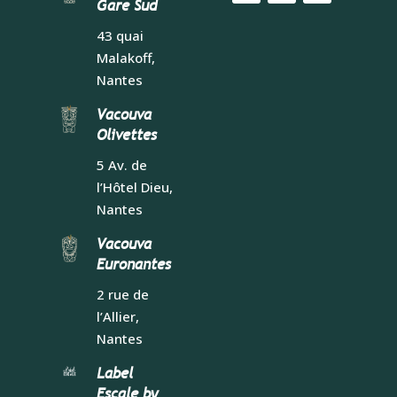
Gare Sud
43 quai
Malakoff,
Nantes
Vacouva
Olivettes
5 Av. de
l’Hôtel Dieu,
Nantes
Vacouva
Euronantes
2 rue de
l’Allier,
Nantes
Label
Escale by