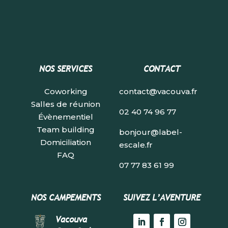
NOS SERVICES
CONTACT
Coworking
contact@vacouva.fr
Salles de réunion
02 40 74 96 77
Évènementiel
Team building
bonjour@label-
Domiciliation
escale.fr
FAQ
07 77 83 61 99
NOS CAMPEMENTS
SUIVEZ L’AVENTURE
Vacouva